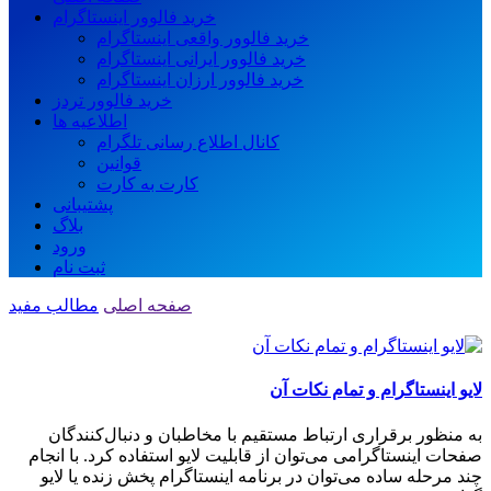
خرید فالوور اینستاگرام
خرید فالوور واقعی اینستاگرام
خرید فالوور ایرانی اینستاگرام
خرید فالوور ارزان اینستاگرام
خرید فالوور تردز
اطلاعیه ها
کانال اطلاع رسانی تلگرام
قوانین
کارت به کارت
پشتیبانی
بلاگ
ورود
ثبت نام
صفحه اصلی
مطالب مفید
لایو اینستاگرام و تمام نکات آن
به منظور برقراری ارتباط مستقیم با مخاطبان و دنبال‌کنندگان
صفحات اینستاگرامی می‌توان از قابلیت لایو استفاده کرد. با انجام
چند مرحله ساده می‌توان در برنامه اینستاگرام پخش زنده یا لایو