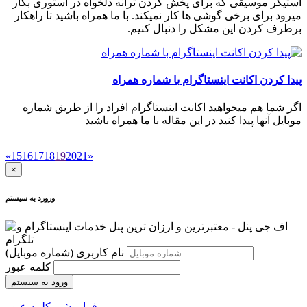
استیکر موسیقی که برای پخش کردن ترانه دلخواه در استوری بکار
میرود برای برخی گوشی ها کار نمیکند. با ما همراه باشید تا راهکار
برطرف کردن این مشکل را دنبال کنیم.
پیدا کردن اکانت اینستاگرام با شماره همراه
اگر شما هم میخواهید اکانت اینستاگرام افراد را از طریق شماره
موبایل آنها پیدا کنید در این مقاله با ما همراه باشید
«
15
16
17
18
19
20
21
»
×
ورورد به سیستم
نام کاربری
(شماره موبایل)
کلمه عبور
ورود به سیستم
فراموشی کلمه عبور