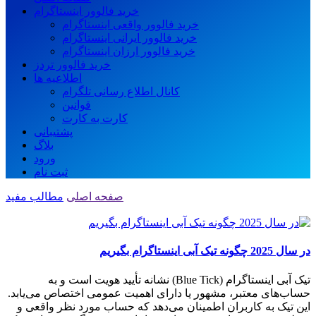
خرید فالوور اینستاگرام
خرید فالوور واقعی اینستاگرام
خرید فالوور ایرانی اینستاگرام
خرید فالوور ارزان اینستاگرام
خرید فالوور تردز
اطلاعیه ها
کانال اطلاع رسانی تلگرام
قوانین
کارت به کارت
پشتیبانی
بلاگ
ورود
ثبت نام
صفحه اصلی
مطالب مفید
در سال 2025 چگونه تیک آبی اینستاگرام بگیریم
تیک آبی اینستاگرام (Blue Tick) نشانه تأیید هویت است و به
حساب‌های معتبر، مشهور یا دارای اهمیت عمومی اختصاص می‌یابد.
این تیک به کاربران اطمینان می‌دهد که حساب مورد نظر واقعی و