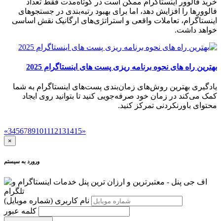
خرید فالوور اینستاگرام ممکن است در کوتاه‌مدت فقط تعداد
فالوورها را افزایش دهد، اما برای بهبود رتبه‌بندی در جستجوهای
اینستاگرام، تعاملات واقعی و استراتژی‌های ارگانیک نقش اساسی
خواهد داشت.
بهترین راه های نحوه برنامه ریزی پست های اینستاگرام 2025
یادگیری بهترین روش‌های زمان‌بندی پست‌های اینستاگرام به شما
کمک می‌کند در زمان خود صرفه‌جویی کنید تا بتوانید روی ایجاد
محتوای باورنکردنی تمرکز کنید.
«
3
4
5
6
7
8
9
10
11
12
13
14
15
»
×
ورورد به سیستم
نام کاربری
(شماره موبایل)
کلمه عبور