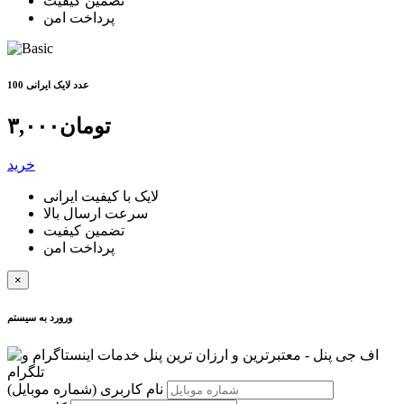
تضمین کیفیت
پرداخت امن
100 عدد لایک ایرانی
تومان
۳,۰۰۰
خرید
لایک با کیفیت ایرانی
سرعت ارسال بالا
تضمین کیفیت
پرداخت امن
×
ورورد به سیستم
نام کاربری
(شماره موبایل)