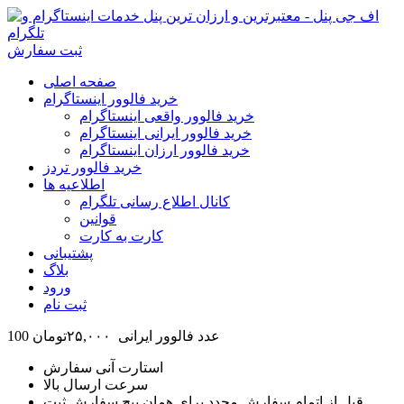
ثبت سفارش
صفحه اصلی
خرید فالوور اینستاگرام
خرید فالوور واقعی اینستاگرام
خرید فالوور ایرانی اینستاگرام
خرید فالوور ارزان اینستاگرام
خرید فالوور تردز
اطلاعیه ها
کانال اطلاع رسانی تلگرام
قوانین
کارت به کارت
پشتیبانی
بلاگ
ورود
ثبت نام
100 عدد فالوور ایرانی ۲۵,۰۰۰
تومان
استارت آنی سفارش
سرعت ارسال بالا
قبل از اتمام سفارش مجدد برای همان پیج سفارش ثبت