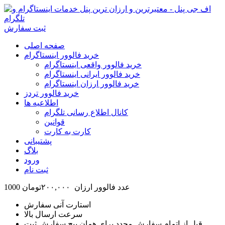
ثبت سفارش
صفحه اصلی
خرید فالوور اینستاگرام
خرید فالوور واقعی اینستاگرام
خرید فالوور ایرانی اینستاگرام
خرید فالوور ارزان اینستاگرام
خرید فالوور تردز
اطلاعیه ها
کانال اطلاع رسانی تلگرام
قوانین
کارت به کارت
پشتیبانی
بلاگ
ورود
ثبت نام
1000 عدد فالوور ارزان ۲۰۰,۰۰۰
تومان
استارت آنی سفارش
سرعت ارسال بالا
قبل از اتمام سفارش مجدد برای همان پیج سفارش ثبت