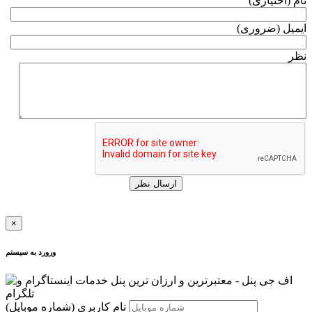
نام (اختیاری)
ایمیل (ضروری)
نظر
ارسال نظر
×
ورورد به سیستم
نام کاربری
(شماره موبایل)