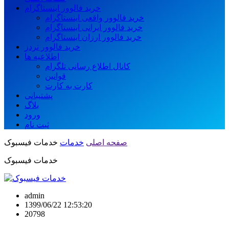
خرید فالوور اینستاگرام
خرید فالوور واقعی اینستاگرام
خرید فالوور ایرانی اینستاگرام
خرید فالوور ارزان اینستاگرام
خرید فالوور تردز
اطلاعیه ها
کانال اطلاع رسانی تلگرام
قوانین
کارت به کارت
پشتیبانی
بلاگ
ورود
ثبت نام
صفحه اصلی
خدمات
خدمات فیسبوک
خدمات فیسبوک
admin
1399/06/22 12:53:20
20798