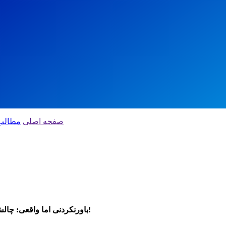
صفحه اصلی
مطالب
باورنکردنی اما واقعی: چالش‌ها و بازی‌های عجیب که فالوورهای شما را یک شبه دو برابر می‌کنند!