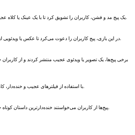
یک پیج مد و فشن، کاربران را تشویق کرد تا با یک عینک یا کلاه عجیب عکس بگیرند و هشتگ خاص پیج را استفاده کنند. نتیجه؟ هزاران کاربر درگیر شدند و فالوور پیج ظرف یک هفته بیش از ۵۰٪ افزایش یافت.
در این بازی، پیج کاربران را دعوت می‌کرد تا عکس یا ویدئویی از بزرگ‌ترین اشتباه خود در زندگی به اشتراک بگذارند. این چالش عجیب هم سرگرم‌کننده بود و هم احساسی، و تعامل کاربران بسیار بالا رفت.
برخی پیج‌ها، یک تصویر یا ویدئوی عجیب منتشر کردند و از کاربر
با استفاده از فیلترهای عجیب و خنده‌دار، کاربران ویدئوهای کوتاه می‌ساختند و با هشتگ پیج منتشر می‌کردند. این نوع بازی‌ها به سرعت وایرال شدند و باعث رشد سریع فالوور پیج شدند.
پیج‌ها از کاربران می‌خواستند خنده‌دارترین داستان کوتاه خود را بنویسند و در کامنت‌ها به اشتراک بگذارند. بعد از انتشار چند داستان، کاربران دیگر هم مشارکت می‌کردند و همزمان پیج فالو می‌کردند.