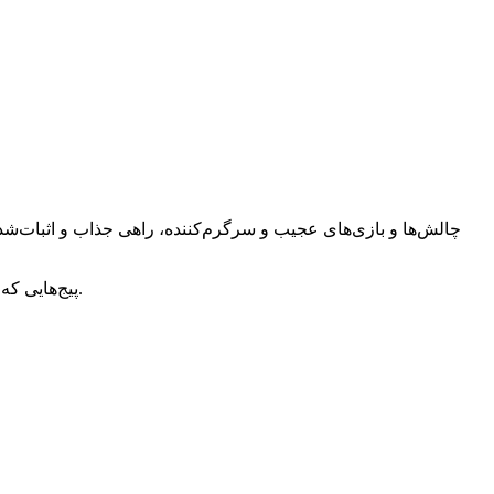
چالش‌ها و بازی‌های عجیب و سرگرم‌کننده، راهی جذاب و اثبات‌شده
بیشتری جذب کرده‌اند، بلکه کاربران خود را به مشتریان وفادار و علاقه‌مند تبدیل کرده‌اند.
پیج‌هایی که 