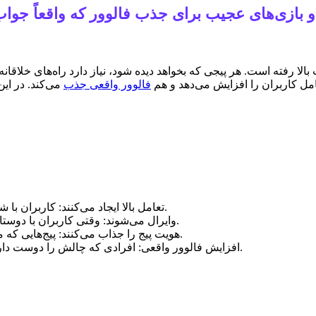
 بازی‌های عجیب برای جذب فالوور که واقعاً جواب 
 رفته است. هر پیجی که بخواهد دیده شود، نیاز دارد راه‌های خلاقانه و 
مل کاربران را افزایش می‌دهد و هم
فالوور واقعی جذب
می‌کند. در این
1. تعامل بالا ایجاد می‌کنند: کاربران با شرکت در چالش یا بازی، به صورت مستقیم با محتوا درگیر می‌شوند.
2. وایرال می‌شوند: وقتی کاربران با دوستان خود به اشتراک می‌گذارند، محتوا به سرعت گسترش پیدا می‌کند.
3. هویت پیج را جذاب می‌کنند: پیج‌هایی که محتوای سرگرم‌کننده و متفاوت ارائه می‌دهند، بیشتر به یاد می‌مانند.
4. افزایش فالوور واقعی: افرادی که چالش را دوست دارند، غالباً پیج را دنبال می‌کنند و به فالوورهای واقعی تبدیل می‌شوند.