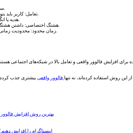
1. سادگی: چالش باید ساده و قابل انجام باشد تا همه بتوانند شرکت کنند.
2. تعامل: کاربر باید بتواند نظر بدهد، عکس یا ویدئو آپلود کند و با دیگران تعامل داشته باشد.
3. هدیه یا انگیزه: جایزه، اعتبار یا بازنشر توسط پیج، انگیزه بیشتری ایجاد می‌کند.
4. هشتگ اختصاصی: داشتن هشتگ مخصوص پیج، باعث می‌شود محتوای تولید شده قابل ردیابی باشد.
5. زمان محدود: محدودیت زمانی، حس فوریت ایجاد می‌کند و کاربران سریع‌تر وارد چالش می‌شوند.
 برای افزایش فالوور واقعی و تعامل بالا در شبکه‌های اجتماعی هستند
از این روش استفاده کرده‌اند، نه تنها
فالوور واقعی