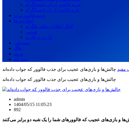
خرید فالوور ایرانی اینستاگرام
خرید فالوور ارزان اینستاگرام
خرید فالوور تردز
اطلاعیه ها
کانال اطلاع رسانی تلگرام
قوانین
کارت به کارت
پشتیبانی
بلاگ
ورود
ثبت نام
 مفید
چالش‌ها و بازی‌های عجیب برای جذب فالوور که جواب داده‌اند
چالش‌ها و بازی‌های عجیب برای جذب فالوور که جواب داده‌اند
admin
1404/05/15 11:05:23
892