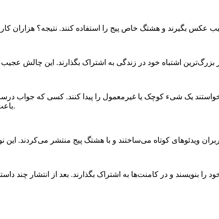
ان خواستند یک شیء کوچک یا غیرمعمول را پیدا کنند. کسی که جواب 
باعث شد تعامل پیج چندین برابر شود و فالوورهای جدید زیادی جذب شوند.