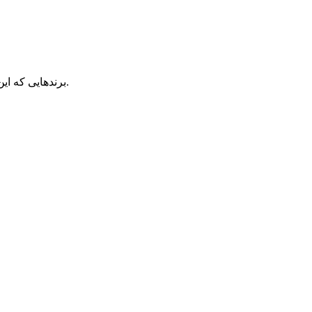
برندهایی که این موضوع را درک کرده و به شکل هوشمندانه از آن استفاده می‌کنند، نه‌تنها تعامل بیشتری می‌گیرند بلکه فروش بالاتری نیز تجربه خواهند کرد.