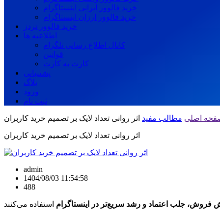
خرید فالوور ایرانی اینستاگرام
خرید فالوور ارزان اینستاگرام
خرید فالوور تردز
اطلاعیه ها
کانال اطلاع رسانی تلگرام
قوانین
کارت به کارت
پشتیبانی
بلاگ
ورود
ثبت نام
فحه اصلی
مطالب مفید
اثر روانی تعداد لایک بر تصمیم خرید کاربران
اثر روانی تعداد لایک بر تصمیم خرید کاربران
admin
1404/08/03 11:54:58
488
ش فروش، جلب اعتماد و رشد سریع‌تر در اینستاگرام