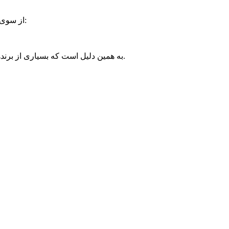
از سوی دیگر، پست‌هایی که تعداد لایک پایینی دارند، می‌توانند اثر منفی ایجاد کنند. حتی اگر محصول عالی باشد، کاربر با دیدن لایک پایین تصور می‌کند:
به همین دلیل است که بسیاری از برندها در ابتدای کار، برای جلب اعتماد اولیه، به سراغ **افزایش لایک و فالوور واقعی** می‌روند تا ظاهر اجتماعی برندشان قوی‌تر به نظر برسد.