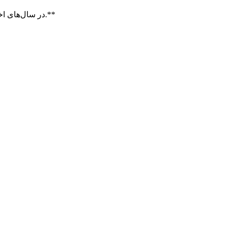
در سال‌های اخیر، بسیاری از کسب‌وکارها از سرویس‌های افزایش لایک استفاده می‌کنند. اما نکته مهم این است که **کیفیت لایک مهم‌تر از کمیت آن است.**