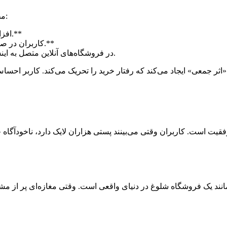
مطالعات متعددی در زمینه روان‌شناسی مصرف‌کننده نشان داده‌اند که:
* **افزایش تعداد لایک‌ها تا ۳۰٪ احتمال تعامل کاربران جدید را بالا می‌برد.**
* کاربران در صفحات با لایک بالا، **۲ تا ۳ برابر بیشتر روی لینک خرید کلیک می‌کنند.**
* در فروشگاه‌های آنلاین متصل به اینستاگرام، **پست‌هایی با بیش از ۵۰۰ لایک نرخ تبدیل بالاتری** دارند.