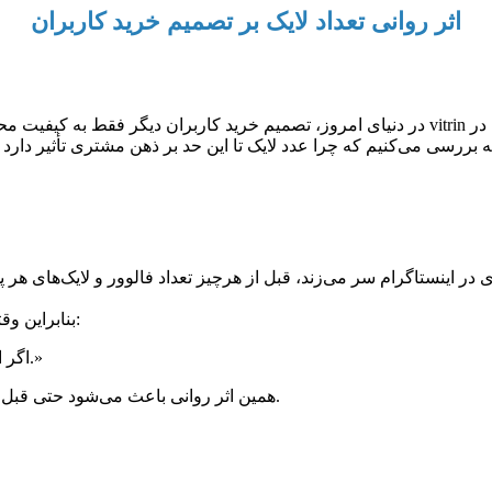
اثر روانی تعداد لایک بر تصمیم خرید کاربران
در دنیای امروز، تصمیم خرید کاربران دیگر فقط به کیفیت محصول یا قیمت آن وابسته نیست. در عصر
نستاگرام سر می‌زند، قبل از هرچیز تعداد فالوور و لایک‌های هر پست را می‌بیند. ذهن انسان 
بنابراین وقتی پستی هزاران لایک دارد، مغز مخاطب به سرعت نتیجه می‌گیرد که:
«اگر این محصول یا برند این‌قدر محبوب است، پس حتماً ارزش خرید دارد.»
همین اثر روانی باعث می‌شود حتی قبل از بررسی کیفیت محصول، ذهن کاربر به برند احساس اعتماد پیدا کند.