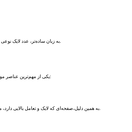
به زبان ساده‌تر، عدد لایک نوعی «اثر جمعی» ایجاد می‌کند که رفتار خرید را تحریک می‌کند. کاربر احساس می‌کند عضوی از جمعی بزرگ است که همه به آن برند اعتماد دارند.
در بازاریابی دیجیتال، **اعتماد اجتماعی (Social Trust)** یکی از مهم‌ترین عناصر موفقیت است. کاربران وقتی می‌بینند پستی هزاران لایک دارد، ناخودآگاه حس می‌کنند:
به همین دلیل،صفحه‌ای که لایک و تعامل بالایی دارد، مانند یک فروشگاه شلوغ در دنیای واقعی است. وقتی مغازه‌ای پر از مشتری است، حتی رهگذران نیز کنجکاو می‌شوند وارد شوند و خرید کنند.