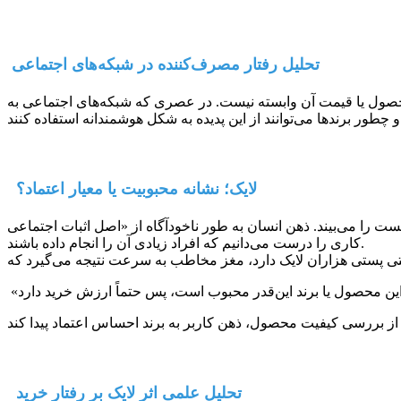
تحلیل رفتار مصرف‌کننده در شبکه‌های اجتماعی
ی که شبکه‌های اجتماعی به vitrin جدید برندها تبدیل شده‌اند، **تعداد لایک، ویو و کامنت** نقش پررنگی در
لایک؛ نشانه محبوبیت یا معیار اعتماد؟
به طور ناخودآگاه از «اصل اثبات اجتماعی» (Social Proof) پیروی می‌کند؛ یعنی ما معمولاً
کاری را درست می‌دانیم که افراد زیادی آن را انجام داده باشند.
تحلیل علمی اثر لایک بر رفتار خرید