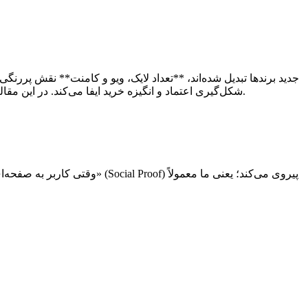
شکل‌گیری اعتماد و انگیزه خرید ایفا می‌کند. در این مقاله بررسی می‌کنیم که چرا عدد لایک تا این حد بر ذهن مشتری تأثیر دارد و چطور برندها می‌توانند از این پدیده به شکل هوشمندانه استفاده کنند.
وقتی کاربر به صفحه‌ای در ای