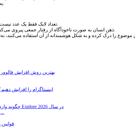
5. **پست‌های با لایک بالا را تبلیغ کنید** تا در اکسپلور بیشتر دیده شوند.
تعداد لایک فقط یک عدد نیست؛ بلکه **نمایشگر قدرت اعتماد، محبوبیت و اثر اجتماعی برند** است.
ذهن انسان به صورت ناخودآگاه از رفتار جمعی پیروی می‌کند، و در شبکه‌هایی مثل اینستاگرام این رفتار با لایک‌ها نمود پیدا می‌کند.
چگونه وارد اکسپلور اینستاگرام شویم؟ آموزش کامل افزایش ش