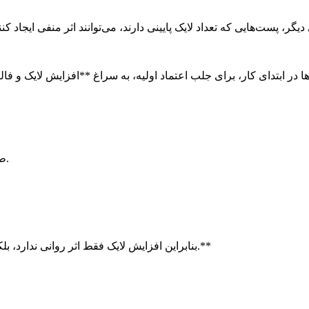
الگوریتم اینستاگرام نیز بر پایه تعامل (Engagement) طراحی شده است.
بنابراین افزایش لایک فقط اثر روانی ندارد، بلکه **به‌صورت مستقیم روی میزان دیده‌شدن و فروش تأثیر می‌گذارد.**