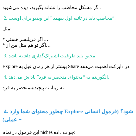
اگر مشکل مخاطب را نشانه بگیرید، دیده می‌شوید.
2. مخاطب باید در ثانیه اول بفهمد “این ویدیو برای اوست”.
مثل:
* اگر فریلنسر هستی…
* اگر تو هم مثل من از…
3. محتوا باید ظرفیت اشتراک‌گذاری داشته باشد.
Explore بیشتر از هر زمان قبل به Share در دایرکت اهمیت می‌دهد.
4. الگوریتم به “محتوای منحصر به فرد” پاداش می‌دهد.
نه زیبا، نه پیچیده-منحصر به فرد.
4. چطور محتوای شما وارد Explore شود؟ (فرمول انسانی
+ عملی)
این فرمول در تمام niches جواب داده: