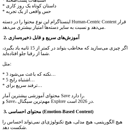
* اشتباهات پشت‌صحنه
* داستان کوتاه یک روز کاری
* حس واقعی از یک تجربه
اینستاگرام این نوع محتوا را در دسته Human-Centric Content قرار
می‌دهد و نسبت به سایر دسته‌ها امتیاز بیشتری می‌دهد.
2. آموزش‌های سریع و قابل ذخیره‌سازی
اگر چیزی می‌سازید که مخاطب بتواند در کمتر از 15 ثانیه یاد بگیرد،
شما از رقبا جلو افتاده‌اید.
مثل:
* 3 نکته که باعث می‌شود…
* 5 اشتباه رایج…
* ترفند سریع برای…
محتوای آموزشی بیشترین آمار Save را دارد.
و Save، مهم‌ترین سیگنال Explore در 2026 است.
3. محتوای احساسی (Emotion-Based Content)
هیچ الگوریتمی، هیچ مدلی، هیچ تکنولوژی‌ای نمی‌تواند احساس را
شکست دهد.