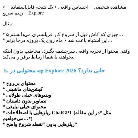
> مشاهده شخصی + احساس واقعی + یک نتیجه قابل‌استفاده +
ریتم سریع = Explore
مثال:
* ۵ چیزی که کاش قبل از شروع کار فریلنسری می‌دانستم…
* این اشتباه باعث شد ۶ ماه روی یک پروژه درجا بزنم…
وقتی محتوا از تجربه واقعی سرچشمه بگیرد، مخاطب بدون اینکه
بخواهد، با شما ارتباط برقرار می‌کند.
5. چه محتوایی در Explore 2026 جایی ندارد؟
* محتوای بی‌روح
* کپشن‌های ماشینی
* ویدیوهای خیلی طولانی
* تصاویر بدون داستان
* محتوای خیلی تبلیغی
* ریلزهایی با اصطلاحات ChatGPT (مثل *در این مقاله
می‌خواهیم…*)
* ریلزهایی بدون “نقطه شروع واضح”