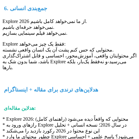
6. جمع‌بندی انسانی
Explore 2026 از ما نمی‌خواهد کامل باشیم.
نمی‌خواهد حرفه‌ای باشیم.
نمی‌خواهد فیلم سینمایی بسازیم.
Explore فقط یک چیز می‌خواهد:
محتوایی که حس کنم پشت آن یک انسان واقعی نشسته.
اگر محتوایتان واقعی، آموزش‌محور، احساسی و قابل اشتراک‌گذاری
باشد، شما بدون شک به Explore می‌رسید-و نه‌فقط یک‌بار، بلکه
بارها.
هدلاین‌های ترندی برای مقاله + اینستاگرام
هدلاین مقاله‌ای:
* Explore 2026: محتوایی که واقعاً دیده می‌شود (راهنمای کامل)
* رازهای ورود به Explore در سال 2026؛ نسخه انسانی + تحلیل
* این نوع محتوا در 2026 رکورد بازدید را می‌شکند
* چطور محتوای ما وارد Explore می‌شود؟ پاسخ علمی + احساسی