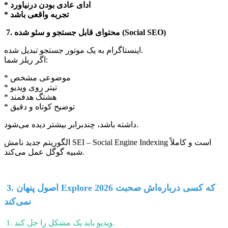
* ادای عادی بودن درنیاورد
* تجربه واقعی باشد
7. محتوای قابل جستجو و سئو شده (Social SEO)
اینستاگرام به یک موتور جستجو تبدیل شده.
اگر ریلز شما:
* موضوعی مشخص
* تیتر روی ویدیو
* هشتگ هدفمند
* توضیح کوتاه و دقیق
داشته باشد، چندبرابر بیشتر دیده می‌شود.
الگوریتم جدید نامش SEI – Social Engine Indexing است و کاملاً
شبیه گوگل عمل می‌کند.
3. اصول پنهان Explore 2026 که کسی درباره‌اش صحبت
نمی‌کند
1. ویدیو باید یک مشکل را حل کند.