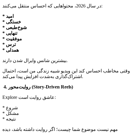
در سال 2026، محتواهایی که احساس منتقل می‌کنند:
* امید
* خستگی
* شوخ‌طبعی
* تنهایی
* موفقیت
* ترس
* همدلی
بیشترین شانس وایرال شدن دارند.
وقتی مخاطب احساس کند این ویدیو شبیه زندگی من است، احتمال
اشتراک‌گذاری به‌شدت افزایش پیدا می‌کند.
4. روایت‌محور (Story-Driven Reels)
Explore عاشق روایت است:
* شروع
* مشکل
* نتیجه
مهم نیست موضوع شما چیست؛ اگر روایت داشته باشد، دیده