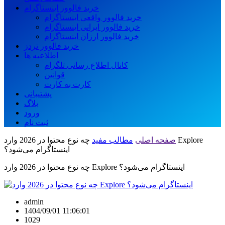
خرید فالوور اینستاگرام
خرید فالوور واقعی اینستاگرام
خرید فالوور ایرانی اینستاگرام
خرید فالوور ارزان اینستاگرام
خرید فالوور تردز
اطلاعیه ها
کانال اطلاع رسانی تلگرام
قوانین
کارت به کارت
پشتیبانی
بلاگ
ورود
ثبت نام
صفحه اصلی
مطالب مفید
چه نوع محتوا در 2026 وارد Explore
اینستاگرام می‌شود؟
چه نوع محتوا در 2026 وارد Explore اینستاگرام می‌شود؟
admin
1404/09/01 11:06:01
1029