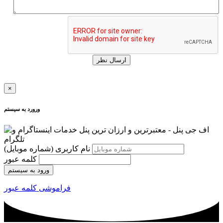
ارسال نظر
×
ورورد به سیستم
نام کاربری
(شماره موبایل)
کلمه عبور
ورود به سیستم
فراموشی کلمه عبور