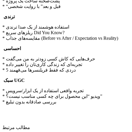
* پشت‌صحنه ساخت یک پروژه
* “قبل و بعد” با روایت شخصی
ترندی
* استفاده هوشمند از یک صدا ترندی
* ریلزهای سریع Did You Know?
* مقایسه‌های جذاب (Before vs After / Expectation vs Reality)
احساسی
* حرف‌هایی که کاش کسی زودتر به من می‌گفت
* تجربه‌ای که زندگی کاری‌تان را تغییر داده
* 5 دردی که فقط فریلنسرها می‌فهمند
سبک UGC
* تجربه واقعی استفاده از یک ابزار/سرویس
* ویدیو “این محصول برای چه کسی مناسب نیست؟”
* بررسی صادقانه بدون تبلیغ
مطالب مرتبط