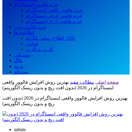
خرید فالوور اینستاگرام
خرید فالوور واقعی اینستاگرام
خرید فالوور ایرانی اینستاگرام
خرید فالوور ارزان اینستاگرام
خرید فالوور تردز
اطلاعیه ها
کانال اطلاع رسانی تلگرام
قوانین
کارت به کارت
پشتیبانی
بلاگ
ورود
ثبت نام
صفحه اصلی
مطالب مفید
بهترین روش افزایش فالوور واقعی
اینستاگرام در 2026 (بدون افت ریچ و بدون ریسک الگوریتم)
بهترین روش افزایش فالوور واقعی اینستاگرام در 2026 (بدون افت
ریچ و بدون ریسک الگوریتم)
admin