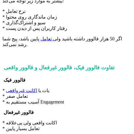
بیشتر به موارد زیر توجه می‌کند:
* نرخ تعامل
* زمان ماندگاری روی محتوا
* سیو و اشتراک‌گذاری
* رفتار کاربران پس از دیدن پست
اگر 50 هزار فالوور داشته باشید ولی
تعامل
پایین باشد، پیج شما
رشد نمی‌کند.
تفاوت فالوور فیک، فالوور غیرفعال و فالوور واقعی
فالوور فیک
* بات یا
اکانت غیرواقعی
* تعامل صفر
* آسیب مستقیم به Engagement
فالوور غیرفعال
* اکانت واقعی ولی بی‌علاقه
* تعامل بسیار پایین