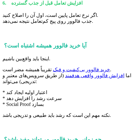
6. افزایش تعامل قبل از جذب گسترده
اگر نرخ تعامل پایین است، اول آن را اصلاح کنید.
جذب فالوور روی پیج کم‌تعامل نتیجه نمی‌دهد.
آیا خرید فالوور همیشه اشتباه است؟
اینجا باید واقع‌بین باشیم.
تقریباً همیشه مضر است.
خرید فالوور بی‌کیفیت و فیک
اما
افزایش فالوور واقعی هدفمند
(از طریق سرویس‌های معتبر و
تدریجی) می‌تواند:
* اعتبار اولیه ایجاد کند
* سرعت رشد را افزایش دهد
* Social Proof بسازد
نکته مهم این است که رشد باید طبیعی و تدریجی باشد.
چه زمانی خرید فالوور می‌تواند مفید باشد؟