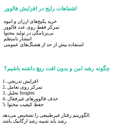
اشتباهات رایج در افزایش فالوور
خرید پکیج‌های ارزان و انبوه
تمرکز فقط روی عدد فالوور
بی‌برنامگی در تولید محتوا
انتشار نامنظم
استفاده بیش از حد از هشتگ‌های عمومی
چگونه رشد امن و بدون افت ریچ داشته باشیم؟
1. افزایش تدریجی
2. تمرکز روی تعامل
3. تحلیل Insights
4. حذف فالوورهای غیرفعال
5. حفظ کیفیت محتوا
الگوریتم رفتار غیرطبیعی را تشخیص می‌دهد.
رشد باید شبیه رشد ارگانیک باشد.