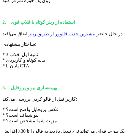
روی یک حوزه تمرکز کنید.
2. استفاده از ریلز کوتاه با قلاب قوی
اتفاق می‌افتد.
در حال حاضر
بیشترین جذب فالوور از طریق ریلز
ساختار پیشنهادی:
* 3 ثانیه اول: قلاب
* بدنه کوتاه و کاربردی
* پایان با CTA
3. بهینه‌سازی بیو و پروفایل
کاربر قبل از فالو کردن بررسی می‌کند:
* عکس پروفایل واضح است؟
* بیو شفاف است؟
* مزیت شما مشخص است؟
یک بیو حرفه‌ای می‌تواند نرخ تبدیل بازدید به فالو را تا 30٪ افزایش