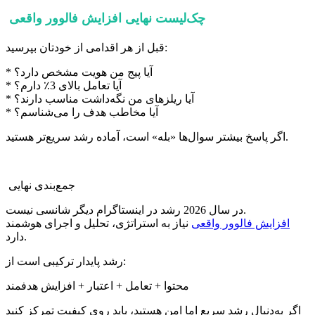
چک‌لیست نهایی افزایش فالوور واقعی
قبل از هر اقدامی از خودتان بپرسید:
* آیا پیج من هویت مشخص دارد؟
* آیا تعامل بالای 3٪ دارم؟
* آیا ریلزهای من نگه‌داشت مناسب دارند؟
* آیا مخاطب هدف را می‌شناسم؟
اگر پاسخ بیشتر سوال‌ها «بله» است، آماده رشد سریع‌تر هستید.
جمع‌بندی نهایی
در سال 2026 رشد در اینستاگرام دیگر شانسی نیست.
افزایش فالوور واقعی
نیاز به استراتژی، تحلیل و اجرای هوشمند
دارد.
رشد پایدار ترکیبی است از:
محتوا + تعامل + اعتبار + افزایش هدفمند
اگر به‌دنبال رشد سریع اما امن هستید، باید روی کیفیت تمرکز کنید