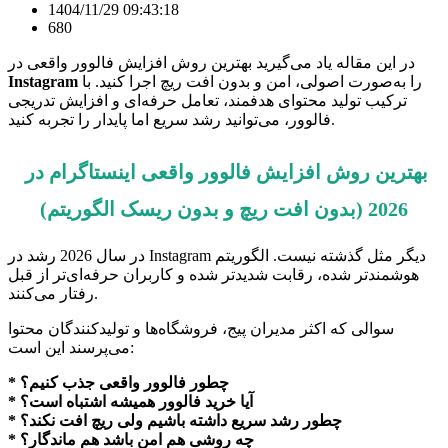
1404/11/29 09:43:18
680
در این مقاله یاد می‌گیرید بهترین روش افزایش فالوور واقعی در
را به‌صورت اصولی، امن و بدون افت ریچ اجرا کنید. با
Instagram
ترکیب تولید محتوای هدفمند، تعامل حرفه‌ای و افزایش تدریجی
فالوور، می‌توانید رشد سریع اما پایدار را تجربه کنید.
بهترین روش افزایش فالوور واقعی اینستاگرام در
2026 (بدون افت ریچ و بدون ریسک الگوریتم)
در سال 2026 رشد در Instagram دیگر مثل گذشته نیست. الگوریتم
هوشمندتر شده، رقابت شدیدتر شده و کاربران حرفه‌ای‌تر از قبل
رفتار می‌کنند.
سوالی که اکثر مدیران پیج، فروشگاه‌ها و تولیدکنندگان محتوا
می‌پرسند این است:
* چطور فالوور واقعی جذب کنیم؟
* آیا خرید فالوور همیشه اشتباه است؟
* چطور رشد سریع داشته باشیم ولی ریچ افت نکند؟
* چه روشی هم امن باشد هم ماندگار؟